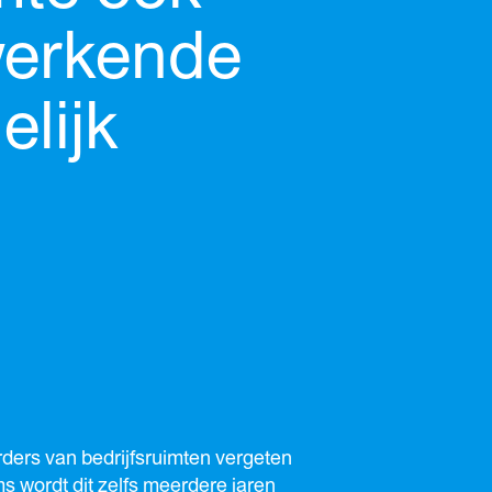
werkende
elijk
ders van bedrijfsruimten vergeten
ms wordt dit zelfs meerdere jaren