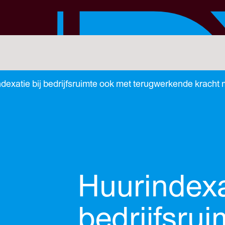
dexatie bij bedrijfsruimte ook met terugwerkende kracht 
Huurindexat
bedrijfsrui