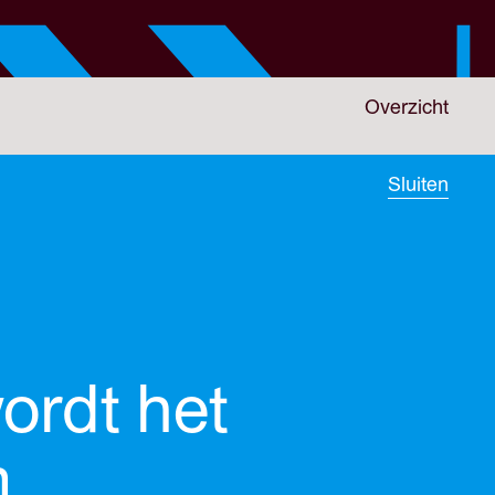
Overzicht
Sluiten
ordt het
m