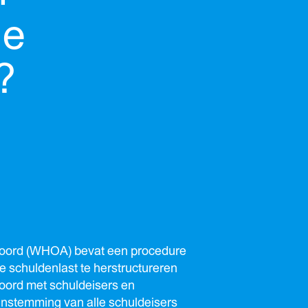
ie
?
oord (WHOA) bevat een procedure
e schuldenlast te herstructureren
oord met schuldeisers en
instemming van alle schuldeisers