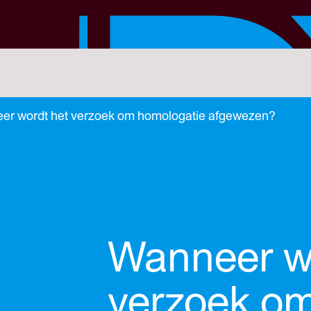
er wordt het verzoek om homologatie afgewezen?
Wanneer w
verzoek o