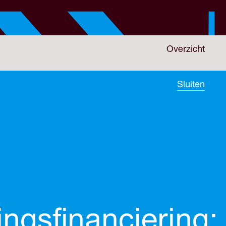
Overzicht
Sluiten
gsfinanciering: