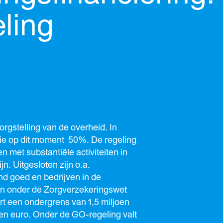
ling
rgstelling van de overheid. In
ie op dit moment 50%. De regeling
 met substantiële activiteiten in
n. Uitgesloten zijn o.a.
d goed en bedrijven in de
en onder de Zorgverzekeringswet
t een ondergrens van 1,5 miljoen
en euro. Onder de GO-regeling valt