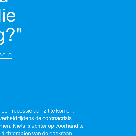
ie
g?"
ewoud
ch een recessie aan zit te komen.
erheid tijdens de coronacrisis
en. Niets is echter op voorhand te
t dichtdraaien van de gaskraan