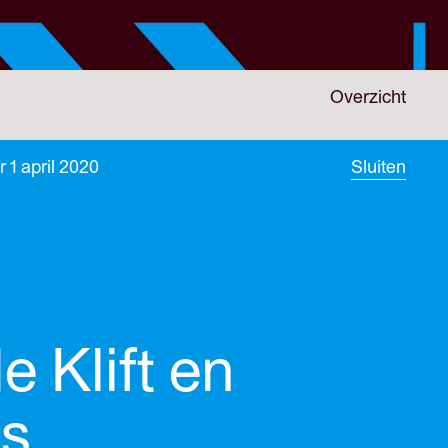
Overzicht
 1 april 2020
Sluiten
 Klift en
s