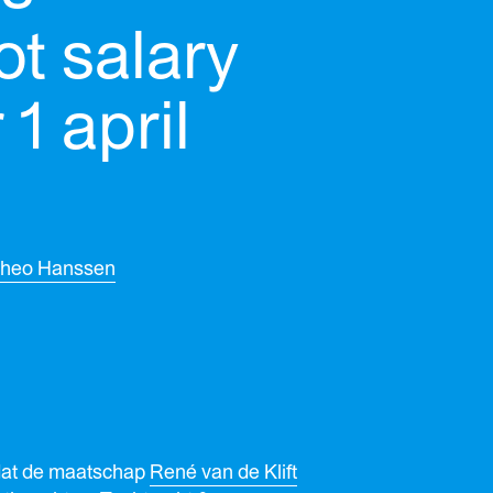
t salary
 1 april
heo Hanssen
dat de maatschap
René van de Klift